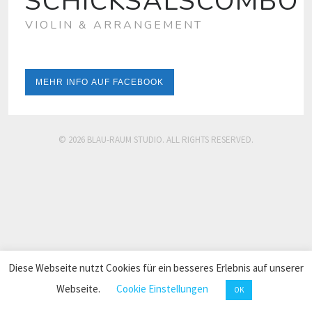
SCHICKSALSCOMBO
VIOLIN & ARRANGEMENT
MEHR INFO AUF FACEBOOK
© 2026 BLAU-RAUM STUDIO. ALL RIGHTS RESERVED.
Diese Webseite nutzt Cookies für ein besseres Erlebnis auf unserer
Webseite.
Cookie Einstellungen
OK